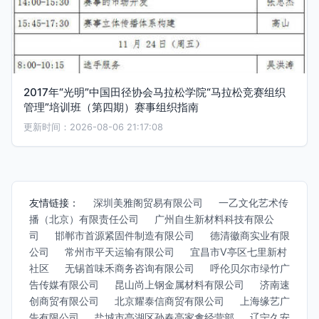
2017年“光明”中国田径协会马拉松学院“马拉松竞赛组织
管理”培训班（第四期）赛事组织指南
更新时间：2026-08-06 21:17:08
友情链接：
深圳美雅阁贸易有限公司
一乙文化艺术传
播（北京）有限责任公司
广州自生新材料科技有限公
司
邯郸市首源紧固件制造有限公司
德清徽商实业有限
公司
常州市平天运输有限公司
宜昌市V亭区七里新村
社区
无锡首味禾商务咨询有限公司
呼伦贝尔市绿竹广
告传媒有限公司
昆山尚上钢金属材料有限公司
济南速
创商贸有限公司
北京耀泰信商贸有限公司
上海缘艺广
告有限公司
盐城市亭湖区孙春亮家禽经营部
辽宁久安