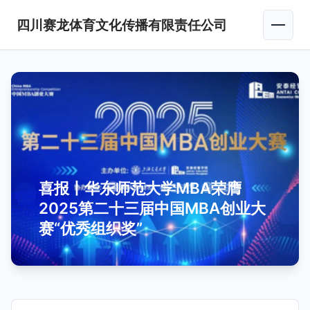
四川赛龙体育文化传播有限责任公司
喜报丨华东师范大学MBA荣膺
2025第二十三届中国MBA创业大
赛“优秀组织奖”