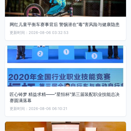
网红儿童平衡车赛事背后 警惕潜在“毒”害风险与健康隐患
更新时间：2026-08-06 03:32:53
匠心铸梦 精益求精——“星恒杯”第三届装配职业技能总决
赛圆满落幕
更新时间：2026-08-06 06:10:21